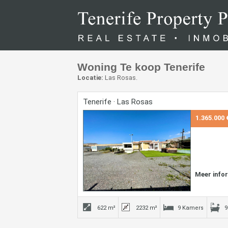
Woning Te koop Tenerife
Locatie:
Las Rosas.
Tenerife · Las Rosas
1.365.000 
Meer info
622 m²
2232 m²
9 Kamers
9