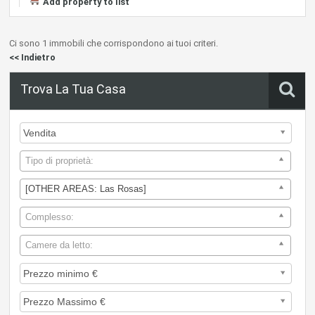
Add property to list
Ci sono 1 immobili che corrispondono ai tuoi criteri.
<< Indietro
Trova La Tua Casa
Tipo di proprietà:
[OTHER AREAS: Las Rosas]
Complesso:
Camere da letto: