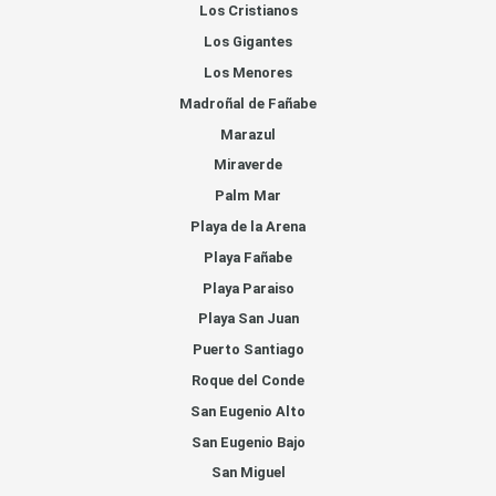
Los Cristianos
Los Gigantes
Los Menores
Madroñal de Fañabe
Marazul
Miraverde
Palm Mar
Playa de la Arena
Playa Fañabe
Playa Paraiso
Playa San Juan
Puerto Santiago
Roque del Conde
San Eugenio Alto
San Eugenio Bajo
San Miguel