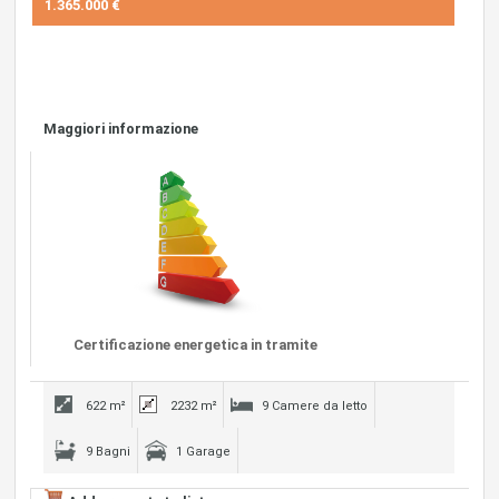
1.365.000 €
Maggiori informazione
Certificazione energetica in tramite
622 m²
2232 m²
9 Camere da letto
9 Bagni
1 Garage