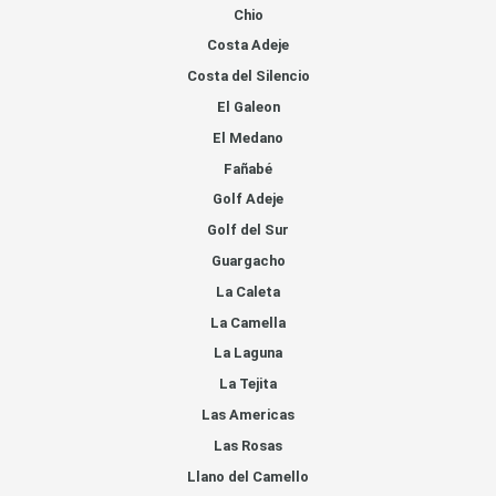
Chio
Costa Adeje
Costa del Silencio
El Galeon
El Medano
Fañabé
Golf Adeje
Golf del Sur
Guargacho
La Caleta
La Camella
La Laguna
La Tejita
Las Americas
Las Rosas
Llano del Camello