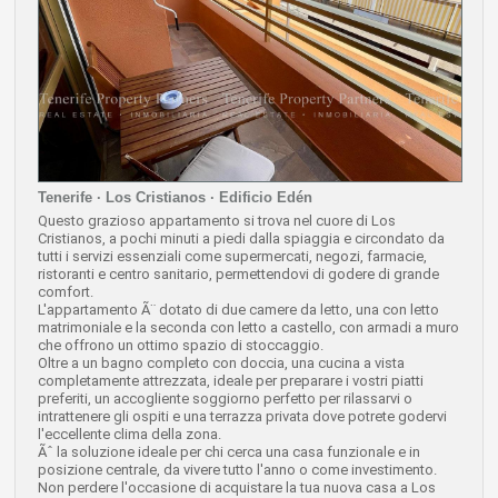
Tenerife · Los Cristianos · Edificio Edén
Questo grazioso appartamento si trova nel cuore di Los
Cristianos, a pochi minuti a piedi dalla spiaggia e circondato da
tutti i servizi essenziali come supermercati, negozi, farmacie,
ristoranti e centro sanitario, permettendovi di godere di grande
comfort.
L'appartamento Ã¨ dotato di due camere da letto, una con letto
matrimoniale e la seconda con letto a castello, con armadi a muro
che offrono un ottimo spazio di stoccaggio.
Oltre a un bagno completo con doccia, una cucina a vista
completamente attrezzata, ideale per preparare i vostri piatti
preferiti, un accogliente soggiorno perfetto per rilassarvi o
intrattenere gli ospiti e una terrazza privata dove potrete godervi
l'eccellente clima della zona.
Ãˆ la soluzione ideale per chi cerca una casa funzionale e in
posizione centrale, da vivere tutto l'anno o come investimento.
Non perdere l'occasione di acquistare la tua nuova casa a Los