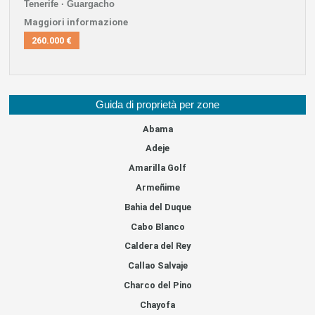
Tenerife · Guargacho
Maggiori informazione
260.000 €
Guida di proprietà per zone
Abama
Adeje
Amarilla Golf
Armeñime
Bahia del Duque
Cabo Blanco
Caldera del Rey
Callao Salvaje
Charco del Pino
Chayofa