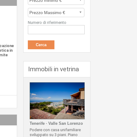
Numero di riferimento
icazione
tica in
mite
Immobili in vetrina
Tenerife · Valle San Lorenzo
Podere con casa unifamiliare
sviluppato su 3 piani.
Piano