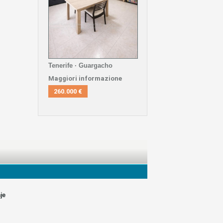
Tenerife · Guargacho
Maggiori informazione
260.000 €
je