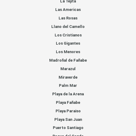
La Tejita
Las Americas
Las Rosas
Llano del Camello
Los Cristianos
Los Gigantes
Los Menores
Madroñal de Fañabe
Marazul
Miraverde
Palm Mar
Playa de la Arena
Playa Fañabe
Playa Paraiso
Playa San Juan
Puerto Santiago