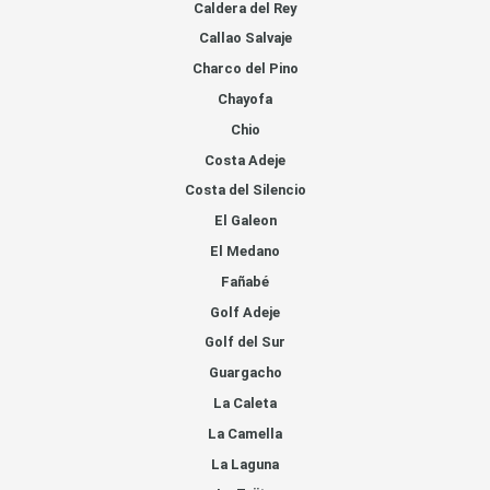
Caldera del Rey
Callao Salvaje
Charco del Pino
Chayofa
Chio
Costa Adeje
Costa del Silencio
El Galeon
El Medano
Fañabé
Golf Adeje
Golf del Sur
Guargacho
La Caleta
La Camella
La Laguna