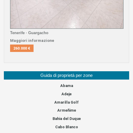
Tenerife · Guargacho
Maggiori informazione
260.000 €
Guida di proprietà per zone
Abama
Adeje
Amarilla Golf
Armeñime
Bahia del Duque
Cabo Blanco