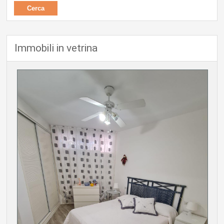
Immobili in vetrina