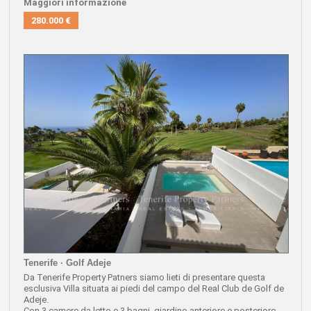
Maggiori informazione
280.000 €
Tenerife · Golf Adeje
Da Tenerife Property Patners siamo lieti di presentare questa
esclusiva Villa situata ai piedi del campo del Real Club de Golf de
Adeje.
Con 3 camere da letto e 3 bagni, giardino anteriore e posteriore,