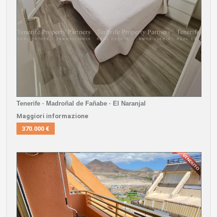
Tenerife · Madroñal de Fañabe · El Naranjal
Maggiori informazione
370.000 €