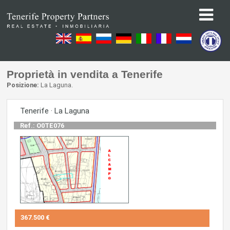
Proprietà in vendita a Tenerife
Posizione:
La Laguna.
Tenerife · La Laguna
Ref.: O0TE076
367.500 €