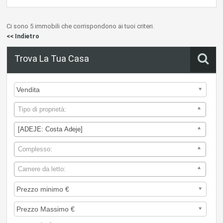
Ci sono 5 immobili che corrispondono ai tuoi criteri.
<< Indietro
Trova La Tua Casa
Tipo di proprietà:
[ADEJE: Costa Adeje]
Complesso:
Camere da letto: