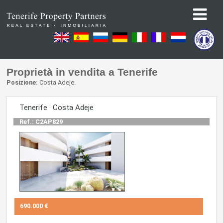
Proprietà in vendita a Tenerife
Posizione:
Costa Adeje.
Tenerife · Costa Adeje
Ref.: C2AP829
690.000 €