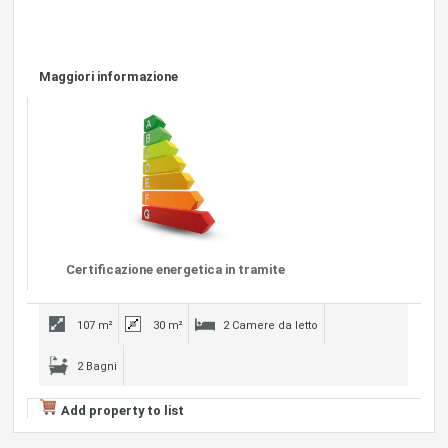
Maggiori informazione
Certificazione energetica in tramite
107 m²
30 m²
2 Camere da letto
2 Bagni
Add property to list