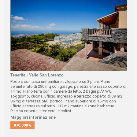
Tenerife · Valle San Lorenzo
Podere con casa unifamiliare sviluppato su 3 piani.
Piano
seminterrato di 280 mq con garage, palestra e terrazzo coperto di
14 mq.
Piano terra con 4 camere da letto,
2 bagni piÃ¹ WC,
soggiorno, cucina, ufficio, ingresso e terrazzo coperto di 39 m2.
86 m2 di terrazza piÃ¹ portico.
Piano superiore di 15 mq con
ufficio e terrazza sul tetto.
117 m2 cantina e zona barbecue.
Piscina coperta, aree verdi e coltivi.
Maggiori informazione
970.000 €