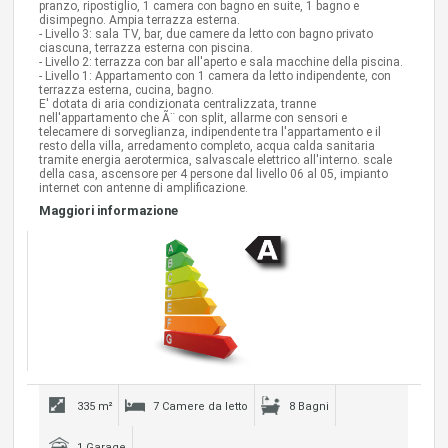
pranzo, ripostiglio, 1 camera con bagno en suite, 1 bagno e
disimpegno. Ampia terrazza esterna.
- Livello 3: sala TV, bar, due camere da letto con bagno privato
ciascuna, terrazza esterna con piscina.
- Livello 2: terrazza con bar all'aperto e sala macchine della piscina.
- Livello 1: Appartamento con 1 camera da letto indipendente, con
terrazza esterna, cucina, bagno.
E' dotata di aria condizionata centralizzata, tranne
nell'appartamento che Ã¨ con split, allarme con sensori e
telecamere di sorveglianza, indipendente tra l'appartamento e il
resto della villa, arredamento completo, acqua calda sanitaria
tramite energia aerotermica, salvascale elettrico all'interno. scale
della casa, ascensore per 4 persone dal livello 06 al 05, impianto
internet con antenne di amplificazione.
Maggiori informazione
335 m²
7 Camere da letto
8 Bagni
1 Garage