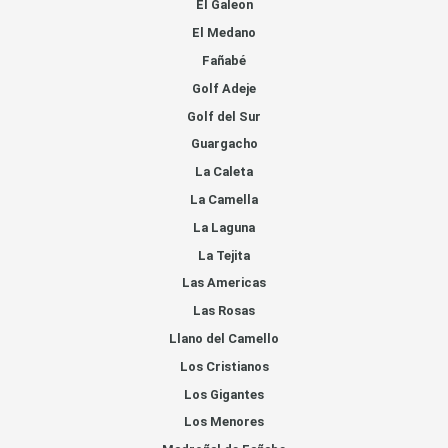
El Galeon
El Medano
Fañabé
Golf Adeje
Golf del Sur
Guargacho
La Caleta
La Camella
La Laguna
La Tejita
Las Americas
Las Rosas
Llano del Camello
Los Cristianos
Los Gigantes
Los Menores