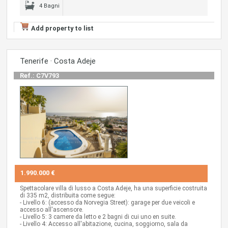
4 Bagni
Add property to list
Tenerife · Costa Adeje
Ref.: C7V793
1.990.000 €
Spettacolare villa di lusso a Costa Adeje, ha una superficie costruita
di 335 m2, distribuita come segue:
- Livello 6: (accesso da Norvegia Street): garage per due veicoli e
accesso all'ascensore.
- Livello 5: 3 camere da letto e 2 bagni di cui uno en suite.
- Livello 4: Accesso all'abitazione, cucina, soggiorno, sala da