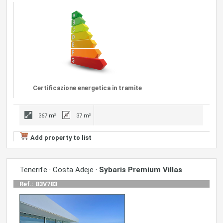
Certificazione energetica in tramite
367 m²
37 m²
Add property to list
Tenerife · Costa Adeje ·
Sybaris Premium Villas
Ref.: B3V783