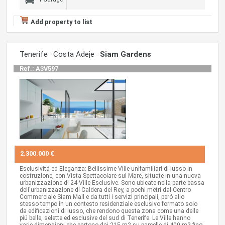
Add property to list
Tenerife · Costa Adeje ·
Siam Gardens
Ref.: A3V597
2.300.000 €
Esclusivitá ed Eleganza: Bellissime Ville unifamiliari di lusso in
costruzione, con Vista Spettacolare sul Mare, situate in una nuova
urbanizzazione di 24 Ville Esclusive. Sono ubicate nella parte bassa
dell'urbanizzazione di Caldera del Rey, a pochi metri dal Centro
Commerciale Siam Mall e da tutti i servizi principali, peró allo
stesso tempo in un contesto residenziale esclusivo formato solo
da edificazioni di lusso, che rendono questa zona come una delle
piú belle, selette ed esclusive del sud di Tenerife. Le Ville hanno