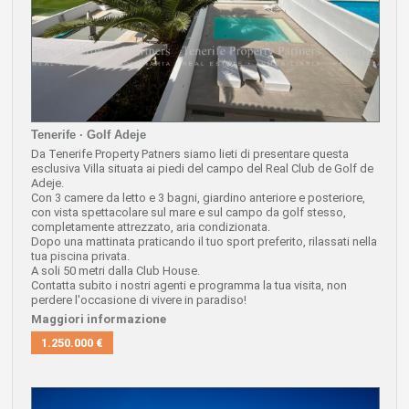
Tenerife · Golf Adeje
Da Tenerife Property Patners siamo lieti di presentare questa
esclusiva Villa situata ai piedi del campo del Real Club de Golf de
Adeje.
Con 3 camere da letto e 3 bagni, giardino anteriore e posteriore,
con vista spettacolare sul mare e sul campo da golf stesso,
completamente attrezzato, aria condizionata.
Dopo una mattinata praticando il tuo sport preferito, rilassati nella
tua piscina privata.
A soli 50 metri dalla Club House.
Contatta subito i nostri agenti e programma la tua visita, non
perdere l'occasione di vivere in paradiso!
Maggiori informazione
1.250.000 €