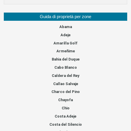
Guida di proprietà per zone
Abama
Adeje
Amarilla Golf
Armeñime
Bahia del Duque
Cabo Blanco
Caldera del Rey
Callao Salvaje
Charco del Pino
Chayofa
Chio
Costa Adeje
Costa del Silencio