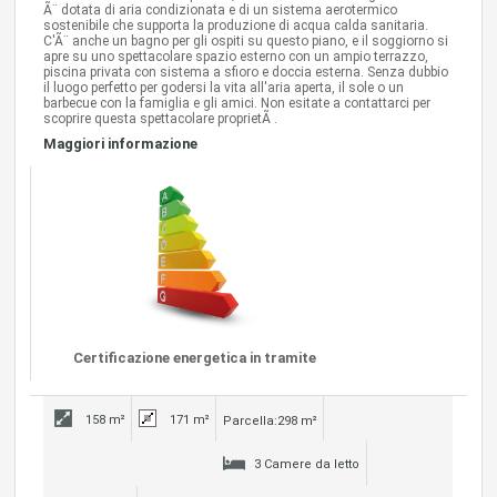
Ã¨ dotata di aria condizionata e di un sistema aerotermico
sostenibile che supporta la produzione di acqua calda sanitaria.
C'Ã¨ anche un bagno per gli ospiti su questo piano, e il soggiorno si
apre su uno spettacolare spazio esterno con un ampio terrazzo,
piscina privata con sistema a sfioro e doccia esterna. Senza dubbio
il luogo perfetto per godersi la vita all'aria aperta, il sole o un
barbecue con la famiglia e gli amici. Non esitate a contattarci per
scoprire questa spettacolare proprietÃ .
Maggiori informazione
Certificazione energetica in tramite
158 m²
171 m²
Parcella:298 m²
3 Camere da letto