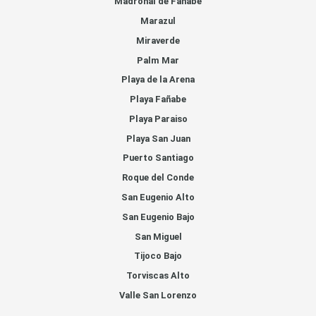
Madroñal de Fañabe
Marazul
Miraverde
Palm Mar
Playa de la Arena
Playa Fañabe
Playa Paraiso
Playa San Juan
Puerto Santiago
Roque del Conde
San Eugenio Alto
San Eugenio Bajo
San Miguel
Tijoco Bajo
Torviscas Alto
Valle San Lorenzo