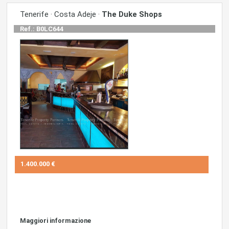
Tenerife · Costa Adeje ·
The Duke Shops
Ref.: B0LC644
1.400.000 €
Maggiori informazione