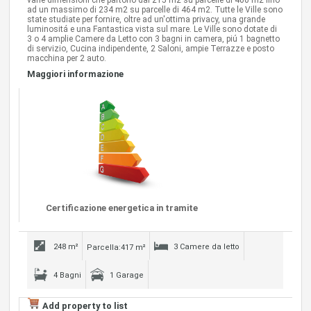
varie dimensioni che partono dai 215 m2 su parcelle di 400 m2 fino
ad un massimo di 234 m2 su parcelle di 464 m2. Tutte le Ville sono
state studiate per fornire, oltre ad un'ottima privacy, una grande
luminositá e una Fantastica vista sul mare. Le Ville sono dotate di
3 o 4 amplie Camere da Letto con 3 bagni in camera, piú 1 bagnetto
di servizio, Cucina indipendente, 2 Saloni, ampie Terrazze e posto
macchina per 2 auto.
Maggiori informazione
Certificazione energetica in tramite
248 m²
3 Camere da letto
Parcella:417 m²
4 Bagni
1 Garage
Add property to list