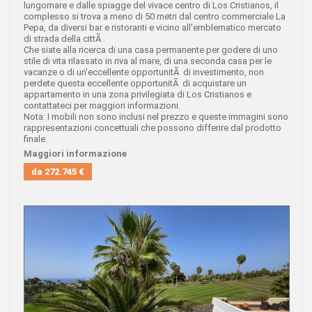
lungomare e dalle spiagge del vivace centro di Los Cristianos, il
complesso si trova a meno di 50 metri dal centro commerciale La
Pepa, da diversi bar e ristoranti e vicino all'emblematico mercato
di strada della cittÃ .
Che siate alla ricerca di una casa permanente per godere di uno
stile di vita rilassato in riva al mare, di una seconda casa per le
vacanze o di un'eccellente opportunitÃ di investimento, non
perdete questa eccellente opportunitÃ di acquistare un
appartamento in una zona privilegiata di Los Cristianos e
contattateci per maggiori informazioni.
Nota: I mobili non sono inclusi nel prezzo e queste immagini sono
rappresentazioni concettuali che possono differire dal prodotto
finale.
Maggiori informazione
da
272.745 €