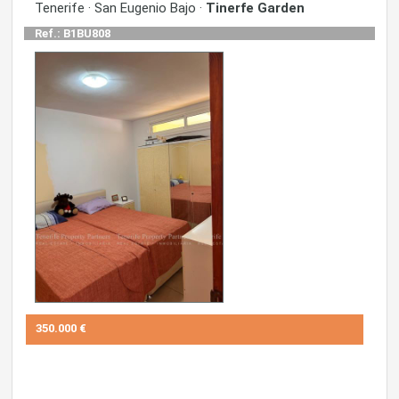
Tenerife · San Eugenio Bajo ·
Tinerfe Garden
Ref.: B1BU808
350.000 €