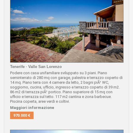
Tenerife · Valle San Lorenzo
Podere con casa unifamiliare sviluppato su 3 piani.
Piano
seminterrato di 280 mq con garage, palestra e terrazzo coperto di
14 mq.
Piano terra con 4 camere da letto,
2 bagni piÃ¹ WC,
soggiorno, cucina, ufficio, ingresso e terrazzo coperto di 39 m2.
86 m2 di terrazza piÃ¹ portico.
Piano superiore di 15 mq con
ufficio e terrazza sul tetto.
117 m2 cantina e zona barbecue.
Piscina coperta, aree verdi e coltivi.
Maggiori informazione
970.000 €