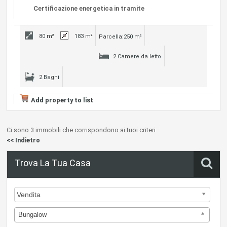
Certificazione energetica in tramite
80 m²
183 m²
Parcella:250 m²
2 Camere da letto
2 Bagni
Add property to list
Ci sono 3 immobili che corrispondono ai tuoi criteri.
<< Indietro
Trova La Tua Casa
Bungalow