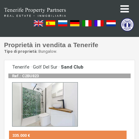
Proprietà in vendita a Tenerife
Tipo di proprietà:
Bungalow.
Tenerife · Golf Del Sur ·
Sand Club
Ref.: C2BU823
335.000 €