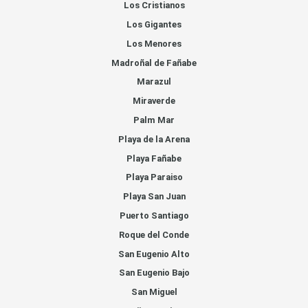
Los Cristianos
Los Gigantes
Los Menores
Madroñal de Fañabe
Marazul
Miraverde
Palm Mar
Playa de la Arena
Playa Fañabe
Playa Paraiso
Playa San Juan
Puerto Santiago
Roque del Conde
San Eugenio Alto
San Eugenio Bajo
San Miguel