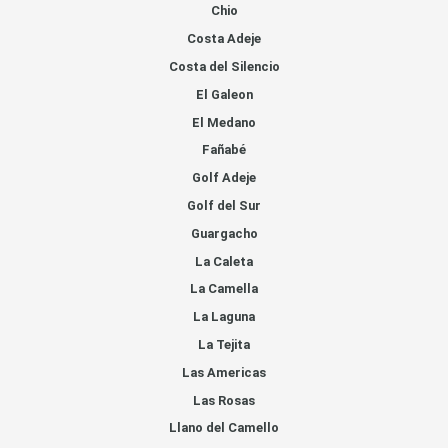
Chio
Costa Adeje
Costa del Silencio
El Galeon
El Medano
Fañabé
Golf Adeje
Golf del Sur
Guargacho
La Caleta
La Camella
La Laguna
La Tejita
Las Americas
Las Rosas
Llano del Camello