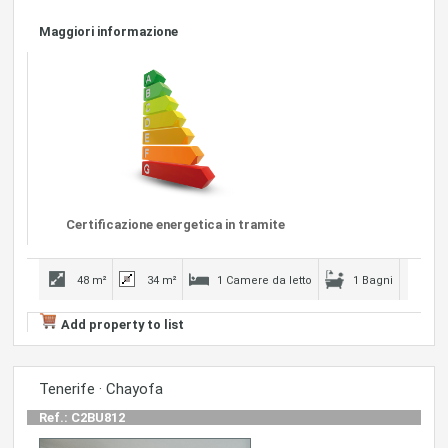
Maggiori informazione
Certificazione energetica in tramite
48 m²
34 m²
1 Camere da letto
1 Bagni
Add property to list
Tenerife · Chayofa
Ref.: C2BU812