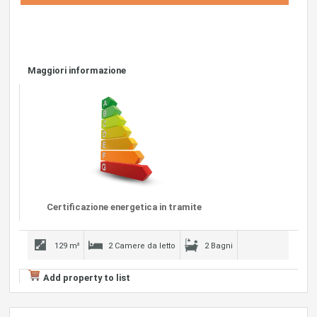
Maggiori informazione
Certificazione energetica in tramite
129 m²
2 Camere da letto
2 Bagni
Add property to list