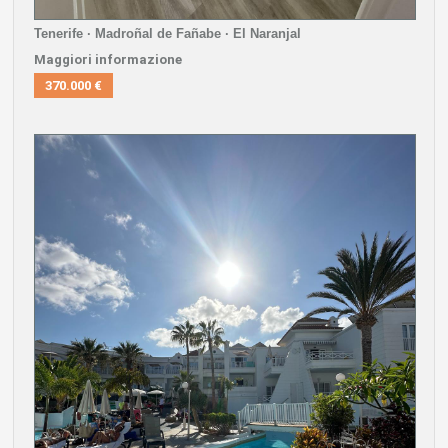
Tenerife · Madroñal de Fañabe · El Naranjal
Maggiori informazione
370.000 €