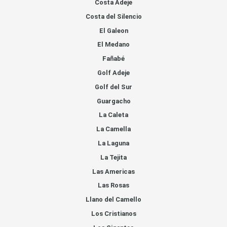
Costa Adeje
Costa del Silencio
El Galeon
El Medano
Fañabé
Golf Adeje
Golf del Sur
Guargacho
La Caleta
La Camella
La Laguna
La Tejita
Las Americas
Las Rosas
Llano del Camello
Los Cristianos