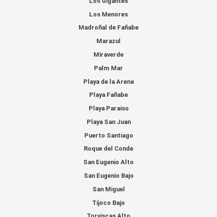
Los Gigantes
Los Menores
Madroñal de Fañabe
Marazul
Miraverde
Palm Mar
Playa de la Arena
Playa Fañabe
Playa Paraiso
Playa San Juan
Puerto Santiago
Roque del Conde
San Eugenio Alto
San Eugenio Bajo
San Miguel
Tijoco Bajo
Torviscas Alto