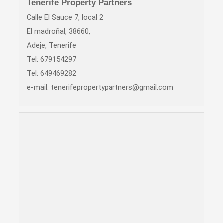
Tenerife Property Partners
Calle El Sauce 7, local 2
El madroñal, 38660,
Adeje, Tenerife
Tel: 679154297
Tel: 649469282
e-mail:
tenerifepropertypartners@gmail.com