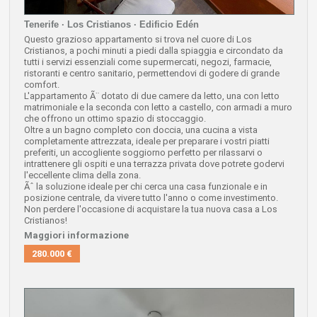
Tenerife · Los Cristianos · Edificio Edén
Questo grazioso appartamento si trova nel cuore di Los
Cristianos, a pochi minuti a piedi dalla spiaggia e circondato da
tutti i servizi essenziali come supermercati, negozi, farmacie,
ristoranti e centro sanitario, permettendovi di godere di grande
comfort.
L'appartamento Ã¨ dotato di due camere da letto, una con letto
matrimoniale e la seconda con letto a castello, con armadi a muro
che offrono un ottimo spazio di stoccaggio.
Oltre a un bagno completo con doccia, una cucina a vista
completamente attrezzata, ideale per preparare i vostri piatti
preferiti, un accogliente soggiorno perfetto per rilassarvi o
intrattenere gli ospiti e una terrazza privata dove potrete godervi
l'eccellente clima della zona.
Ãˆ la soluzione ideale per chi cerca una casa funzionale e in
posizione centrale, da vivere tutto l'anno o come investimento.
Non perdere l'occasione di acquistare la tua nuova casa a Los
Cristianos!
Maggiori informazione
280.000 €