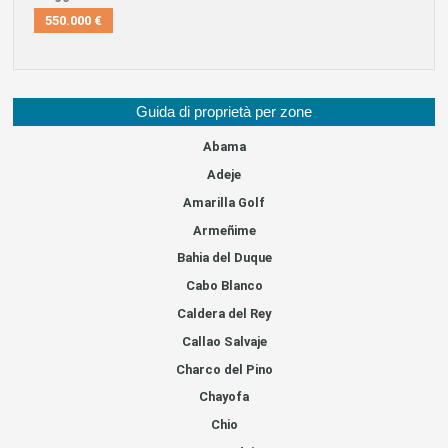
550.000 €
Guida di proprietà per zone
Abama
Adeje
Amarilla Golf
Armeñime
Bahia del Duque
Cabo Blanco
Caldera del Rey
Callao Salvaje
Charco del Pino
Chayofa
Chio