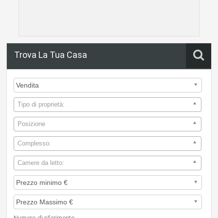
Trova La Tua Casa
Tipo di proprietà:
Posizione
Complesso:
Camere da letto:
Numero di riferimento