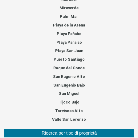
Miraverde
Palm Mar
Playa de la Arena
Playa Fañabe
Playa Paraiso
Playa San Juan
Puerto Santiago
Roque del Conde
San Eugenio Alto
San Eugenio Bajo
San Miguel
Tijoco Bajo
Torviscas Alto
Valle San Lorenzo
Ricerca per tipo di proprietà