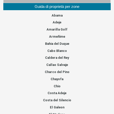
Guida di proprietà per zone
Abama
Adeje
Amarilla Golf
Armeñime
Bahia del Duque
Cabo Blanco
Caldera del Rey
Callao Salvaje
Charco del Pino
Chayofa
Chio
Costa Adeje
Costa del Silencio
El Galeon