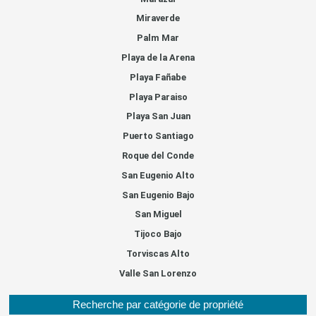
Miraverde
Palm Mar
Playa de la Arena
Playa Fañabe
Playa Paraiso
Playa San Juan
Puerto Santiago
Roque del Conde
San Eugenio Alto
San Eugenio Bajo
San Miguel
Tijoco Bajo
Torviscas Alto
Valle San Lorenzo
Recherche par catégorie de propriété