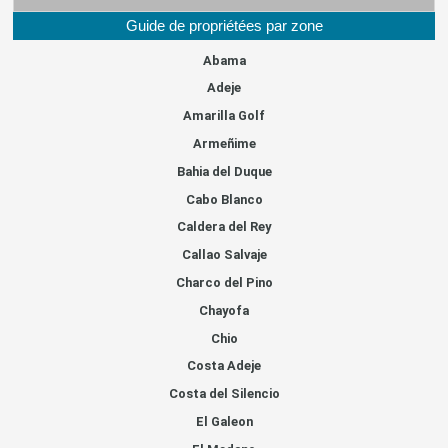
Guide de propriétées par zone
Abama
Adeje
Amarilla Golf
Armeñime
Bahia del Duque
Cabo Blanco
Caldera del Rey
Callao Salvaje
Charco del Pino
Chayofa
Chio
Costa Adeje
Costa del Silencio
El Galeon