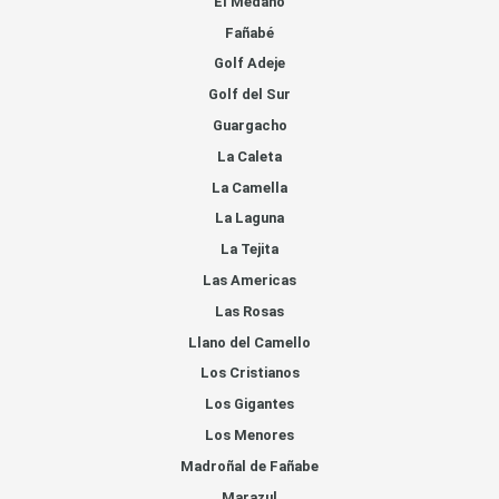
El Medano
Fañabé
Golf Adeje
Golf del Sur
Guargacho
La Caleta
La Camella
La Laguna
La Tejita
Las Americas
Las Rosas
Llano del Camello
Los Cristianos
Los Gigantes
Los Menores
Madroñal de Fañabe
Marazul