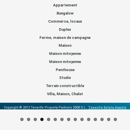
Appartement
Bungalow
Commerce, locaux
Duplex
Ferme, maison de campagne
Maison
Maison mitoyenne
Maison mitoyenne
Penthouse
Studio
Terrain constructible
Villa, Maison, Chalet
Copyright © 2012 Tenerife Property Partners 2008 S.L..
Tenerife Estate Agents