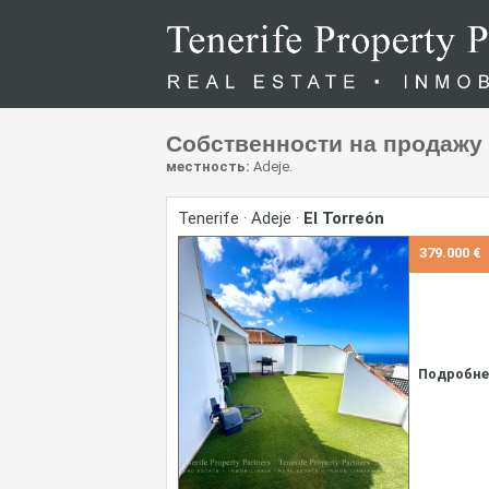
Собственности на продажу
местность:
Adeje.
Tenerife · Adeje ·
El Torreón
379.000 €
Подробне