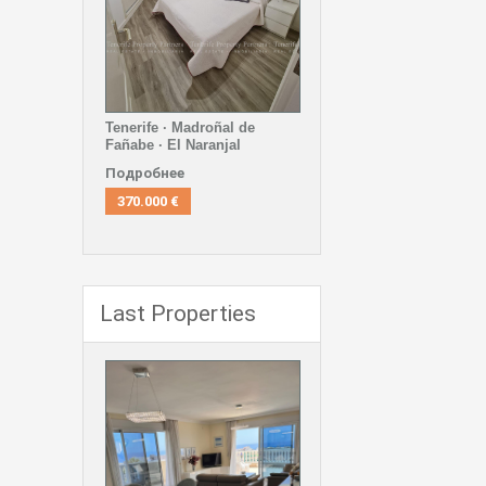
Tenerife · Madroñal de
Fañabe · El Naranjal
Подробнее
370.000 €
Last Properties