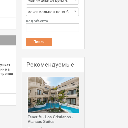
Код объекта
Рекомендуемые
фикат
ии на
трении
Tenerife · Los Cristianos ·
Atanaus Suites