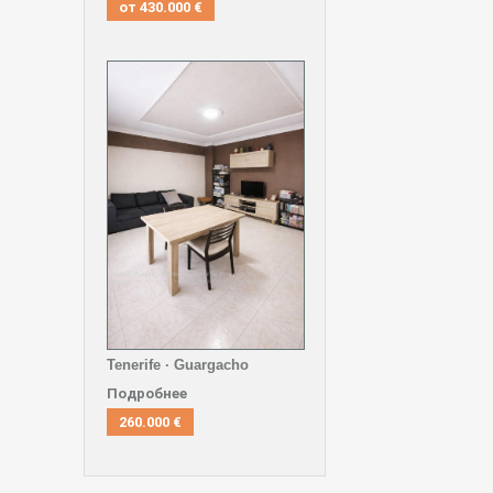
от
430.000 €
Tenerife · Guargacho
Подробнее
260.000 €