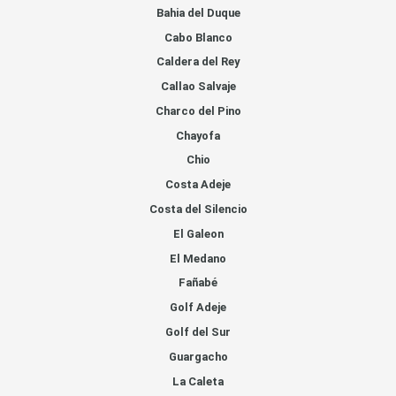
Bahia del Duque
Cabo Blanco
Caldera del Rey
Callao Salvaje
Charco del Pino
Chayofa
Chio
Costa Adeje
Costa del Silencio
El Galeon
El Medano
Fañabé
Golf Adeje
Golf del Sur
Guargacho
La Caleta