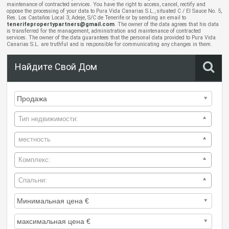
maintenance of contracted services. You have the right to access, cancel, rectify and
oppose the processing of your data to Pura Vida Canarias S.L., situated C / El Sauce No. 5,
Res. Los Castaños Local 3, Adeje, S/C de Tenerife or by sending an email to
tenerifepropertypartners@gmail.com
. The owner of the data agrees that his data
is transferred for the management, administration and maintenance of contracted
services. The owner of the data guarantees that the personal data provided to Pura Vida
Canarias S.L. are truthful and is responsible for communicating any changes in them.
Найдите Свой Дом
Тип недвижимости:
местность
Комплекс:
Спальни: