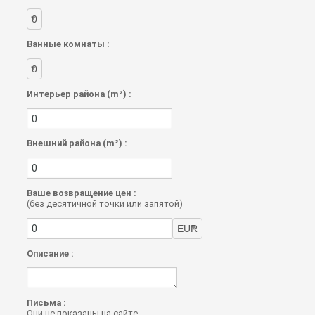
Ванные комнаты :
Интерьер района (m²) :
Внешний района (m²) :
Ваше возвращение цен :
(без десятичной точки или запятой)
Описание :
Письма :
Они не показаны на сайте