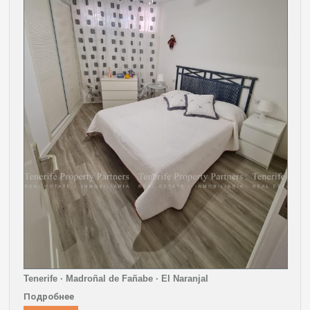
Tenerife · Madroñal de Fañabe · El Naranjal
Подробнее