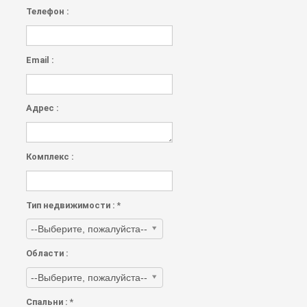
Телефон :
Email :
Адрес :
Комплекс :
Тип недвижимости :
*
Области :
Спальни :
*