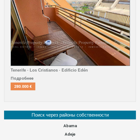
Tenerife · Los Cristianos · Edificio Edén
Подробнее
280.000 €
Поиск через районы собственности
Abama
Adeje