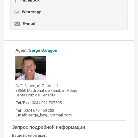
Facebook
Whatsapp
E-mail
Agent:
Serge Daragon
C/ El Sauce, n° 7. Local 2
38660 Madroñal de Fañabé - Adeje
Santa Cruz de Tenerife
Tel/Fax:
0034 922 707205
Tel:
0034 649 469 282
Email:
serge_key@hotmail.com
Запрос подробной информации
Ваше полное имя :