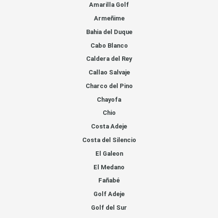
Amarilla Golf
Armeñime
Bahia del Duque
Cabo Blanco
Caldera del Rey
Callao Salvaje
Charco del Pino
Chayofa
Chio
Costa Adeje
Costa del Silencio
El Galeon
El Medano
Fañabé
Golf Adeje
Golf del Sur