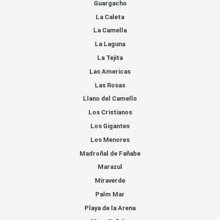
Guargacho
La Caleta
La Camella
La Laguna
La Tejita
Las Americas
Las Rosas
Llano del Camello
Los Cristianos
Los Gigantes
Los Menores
Madroñal de Fañabe
Marazul
Miraverde
Palm Mar
Playa de la Arena