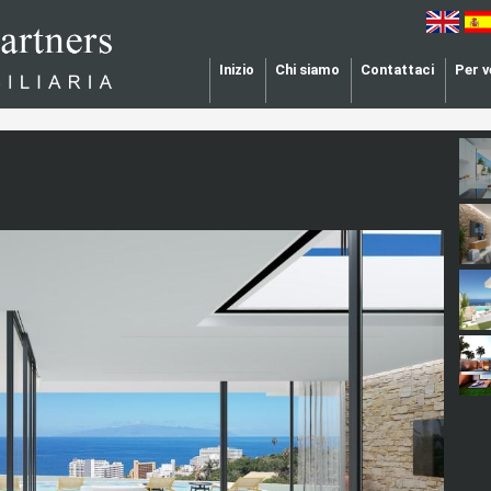
Inizio
Chi siamo
Contattaci
Per 