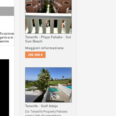
ficazione
Tenerife · Playa Fañabe · Sol
getica in
ramite
Sun Beach
Maggiori informazione
295.000 €
Tenerife · Golf Adeje
Da Tenerife Property Patners
siamo lieti di presentare