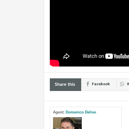
Facebook
Share this
Agent:
Domenico Deliso