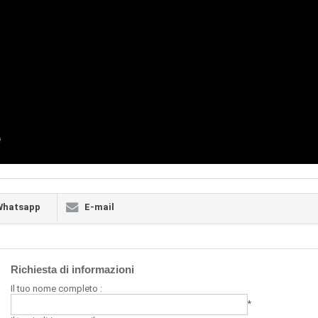
Whatsapp
E-mail
Richiesta di informazioni
Il tuo nome completo :
*