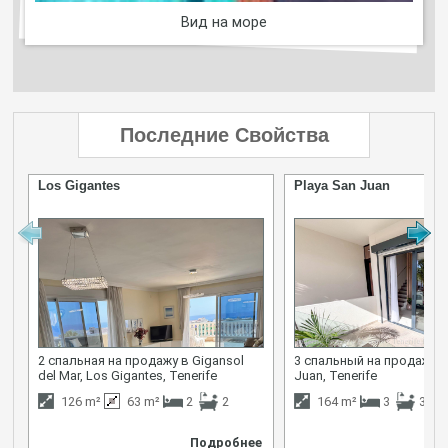
Вид на море
Последние Свойства
Los Gigantes
Playa San Juan
2 спальная на продажу в Gigansol
3 спальный на продажу в 
del Mar, Los Gigantes, Tenerife
Juan, Tenerife
126 m²
63 m²
2
2
164 m²
3
3
Подробнее