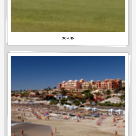
земля