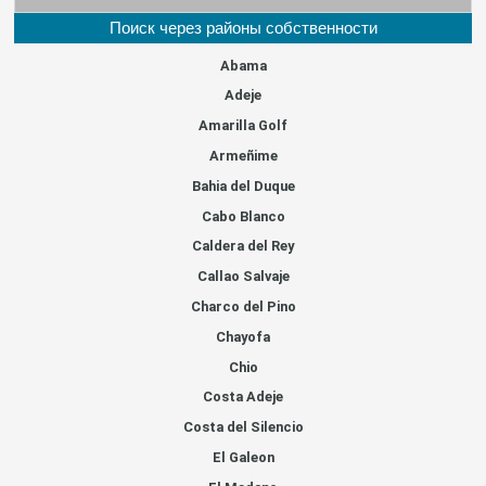
Поиск через районы собственности
Abama
Adeje
Amarilla Golf
Armeñime
Bahia del Duque
Cabo Blanco
Caldera del Rey
Callao Salvaje
Charco del Pino
Chayofa
Chio
Costa Adeje
Costa del Silencio
El Galeon