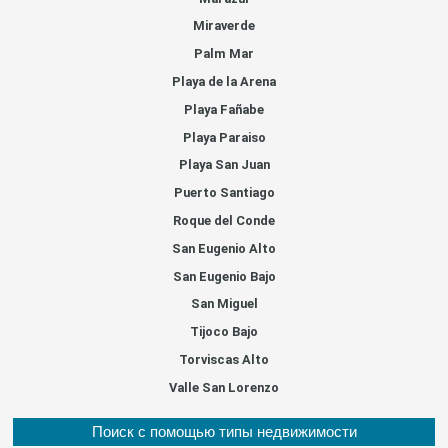
Miraverde
Palm Mar
Playa de la Arena
Playa Fañabe
Playa Paraiso
Playa San Juan
Puerto Santiago
Roque del Conde
San Eugenio Alto
San Eugenio Bajo
San Miguel
Tijoco Bajo
Torviscas Alto
Valle San Lorenzo
Поиск с помощью типы недвижимости