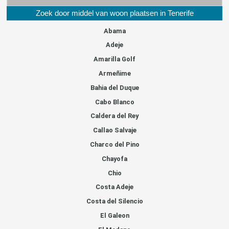
Zoek door middel van woon plaatsen in Tenerife
Abama
Adeje
Amarilla Golf
Armeñime
Bahia del Duque
Cabo Blanco
Caldera del Rey
Callao Salvaje
Charco del Pino
Chayofa
Chio
Costa Adeje
Costa del Silencio
El Galeon