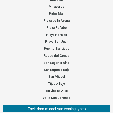
Miraverde
Palm Mar
Playa de la Arena
Playa Fañabe
Playa Paraiso
Playa San Juan
Puerto Santiago
Roque del Conde
San Eugenio Alto
San Eugenio Bajo
San Miguel
Tijoco Bajo
Torviscas Alto
Valle San Lorenzo
Zoek door middel van woning types