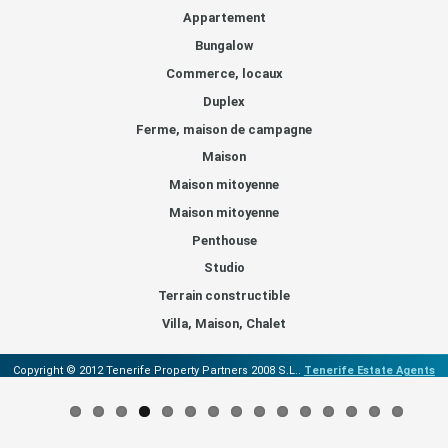
Appartement
Bungalow
Commerce, locaux
Duplex
Ferme, maison de campagne
Maison
Maison mitoyenne
Maison mitoyenne
Penthouse
Studio
Terrain constructible
Villa, Maison, Chalet
Copyright © 2012 Tenerife Property Partners 2008 S.L..
Tenerife Estate Agents