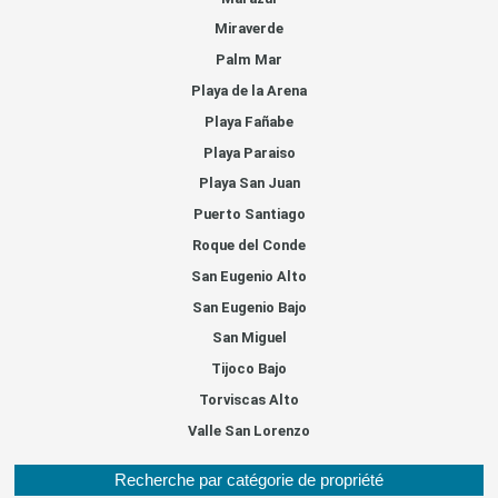
Miraverde
Palm Mar
Playa de la Arena
Playa Fañabe
Playa Paraiso
Playa San Juan
Puerto Santiago
Roque del Conde
San Eugenio Alto
San Eugenio Bajo
San Miguel
Tijoco Bajo
Torviscas Alto
Valle San Lorenzo
Recherche par catégorie de propriété