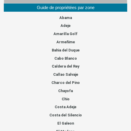
Guide de propriétées par zone
Abama
Adeje
Amarilla Golf
Armeñime
Bahia del Duque
Cabo Blanco
Caldera del Rey
Callao Salvaje
Charco del Pino
Chayofa
Chio
Costa Adeje
Costa del Silencio
El Galeon