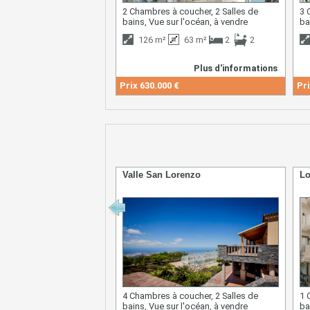
2 Chambres à coucher, 2 Salles de
3 
bains, Vue sur l'océan, à vendre
ba
126 m²
63 m²
2
2
Plus d'informations
Prix
630.000 €
Pri
Valle San Lorenzo
Lo
4 Chambres à coucher, 2 Salles de
1 
bains, Vue sur l'océan, à vendre
ba