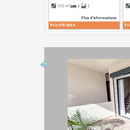
572 m²
4
2
Plus d'informations
Prix
970.000 €
Pri