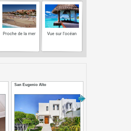
Proche de la mer
Vue sur l'océan
San Eugenio Alto
Costa del Silencio