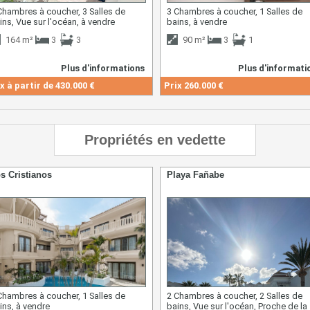
Chambres à coucher, 3 Salles de
3 Chambres à coucher, 1 Salles de
ins, Vue sur l'océan, à vendre
bains, à vendre
164 m²
3
3
90 m²
3
1
Plus d'informations
Plus d'informati
x à partir de
430.000 €
Prix
260.000 €
Propriétés en vedette
s Cristianos
Playa Fañabe
Chambres à coucher, 1 Salles de
2 Chambres à coucher, 2 Salles de
ins, à vendre
bains, Vue sur l'océan, Proche de la