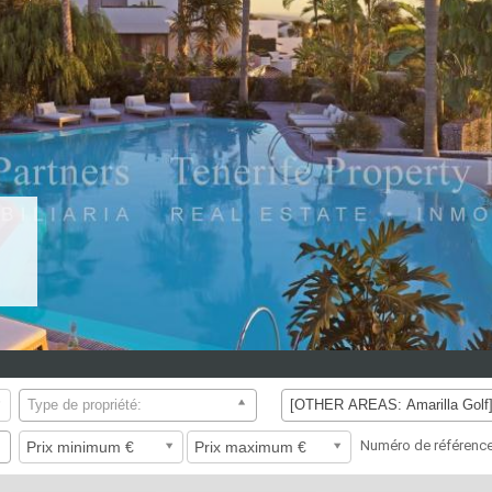
Type de propriété:
[OTHER AREAS: Amarilla Golf
Numéro de référenc