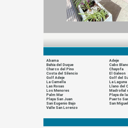
Abama
Adeje
Bahia del Duque
Cabo Blan
Charco del Pino
Chayofa
Costa del Silencio
El Galeon
Golf Adeje
Golf del S
La Camella
La Laguna
Las Rosas
Llano del 
Los Menores
Madroñal 
Palm Mar
Playa de l
Playa San Juan
Puerto Sa
San Eugenio Bajo
San Migue
Valle San Lorenzo