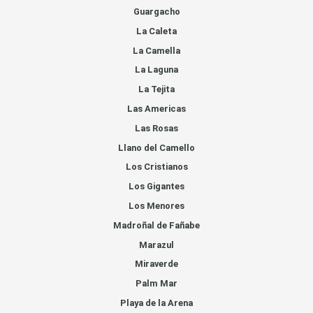
Guargacho
La Caleta
La Camella
La Laguna
La Tejita
Las Americas
Las Rosas
Llano del Camello
Los Cristianos
Los Gigantes
Los Menores
Madroñal de Fañabe
Marazul
Miraverde
Palm Mar
Playa de la Arena