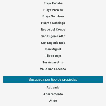
Playa Fañabe
Playa Paraiso
Playa San Juan
Puerto Santiago
Roque del Conde
San Eugenio Alto
San Eugenio Bajo
San Miguel
Tijoco Bajo
Torviscas Alto
Valle San Lorenzo
Búsqueda por tipo de propiedad
Adosado
Apartamento
Ãtico