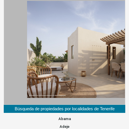
Búsqueda de propiedades por localidades de Tenerife
Abama
Adeje