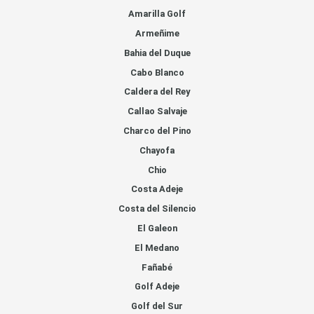
Amarilla Golf
Armeñime
Bahia del Duque
Cabo Blanco
Caldera del Rey
Callao Salvaje
Charco del Pino
Chayofa
Chio
Costa Adeje
Costa del Silencio
El Galeon
El Medano
Fañabé
Golf Adeje
Golf del Sur