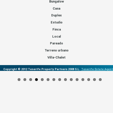
Bungalow
Casa
Duplex
Estudio
Finca
Local
Pareado
Terreno urbano
Villa-Chalet
Copyright © 2012 Tenerife Property Partners 2008 S.L..
Tenerife Estate Agent