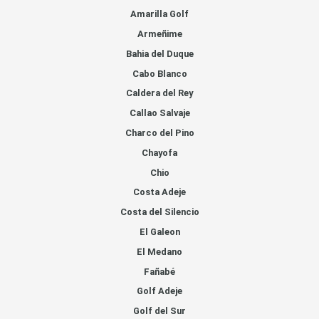
Amarilla Golf
Armeñime
Bahia del Duque
Cabo Blanco
Caldera del Rey
Callao Salvaje
Charco del Pino
Chayofa
Chio
Costa Adeje
Costa del Silencio
El Galeon
El Medano
Fañabé
Golf Adeje
Golf del Sur