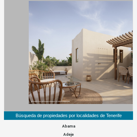
Búsqueda de propiedades por localidades de Tenerife
Abama
Adeje