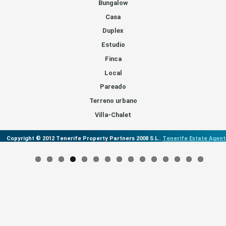
Bungalow
Casa
Duplex
Estudio
Finca
Local
Pareado
Terreno urbano
Villa-Chalet
Copyright © 2012 Tenerife Property Partners 2008 S.L..
Tenerife Estate Agent