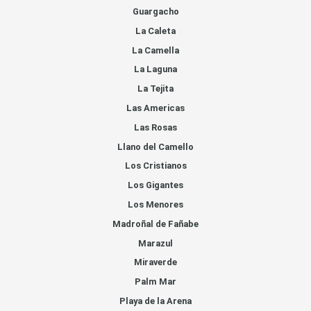
Guargacho
La Caleta
La Camella
La Laguna
La Tejita
Las Americas
Las Rosas
Llano del Camello
Los Cristianos
Los Gigantes
Los Menores
Madroñal de Fañabe
Marazul
Miraverde
Palm Mar
Playa de la Arena