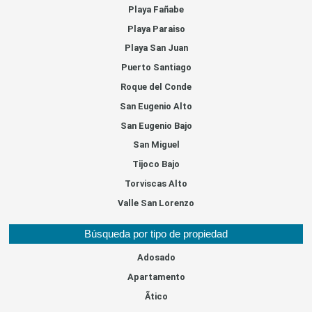
Playa Fañabe
Playa Paraiso
Playa San Juan
Puerto Santiago
Roque del Conde
San Eugenio Alto
San Eugenio Bajo
San Miguel
Tijoco Bajo
Torviscas Alto
Valle San Lorenzo
Búsqueda por tipo de propiedad
Adosado
Apartamento
Ãtico